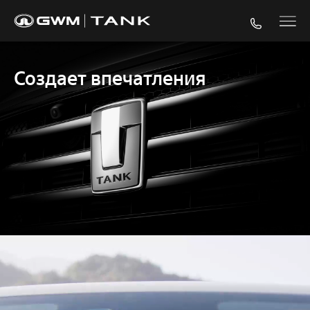
Создает
впечатления