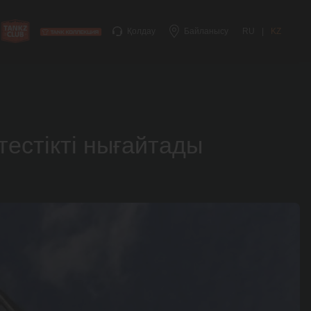
Қолдау
Байланысу
RU
|
KZ
тестікті нығайтады