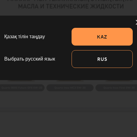
KAZ
Қазақ тілін таңдау
RUS
Выбрать русский язык