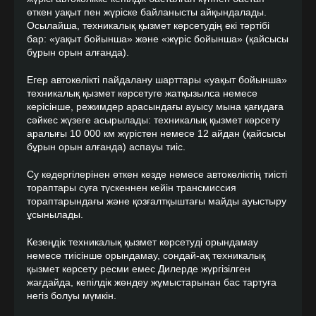
өткен уақыт пен жүріске байланысты айқындалады.
Осылайша, техникалық қызмет көрсетудің екі тәртібі
бар: «уақыт бойынша» және «жүріс бойынша» (қайсысы
бұрын орын алғанда).
Егер автокөлікті пайдалану шарттары «уақыт бойынша»
техникалық қызмет көрсетуге жатқызылса немесе
керісінше, режимдер арасындағы ауысу мына қағидаға
сәйкес жүзеге асырылады: техникалық қызмет көрсету
аралығы 10 000 км жүрістен немесе 12 айдан (қайсысы
бұрын орын алғанда) аспауы тиіс.
Су кедергілерінен өткен кезде немесе автокөліктің тиісті
тораптары суға түскеннен кейін трансмиссия
тораптарындағы және қозғалтқыштағы майды ауыстыру
ұсынылады.
Кезеңдік техникалық қызмет көрсетуді орындамау
немесе тиісінше орындамау, сондай-ақ техникалық
қызмет көрсету ресми емес Дилерде жүргізілген
жағдайда, кепілдік жөндеу жұмыстарынан бас тартуға
негіз болуы мүмкін.