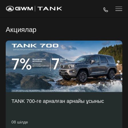
Акциялар
TANK 700-ге арналған арнайы ұсыныс
08 шілде