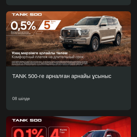
TANK 500-ге арналған арнайы ұсыныс
08 шілде