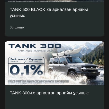
TANK 500 BLACK-ке арналған арнайы
ұсыныс
08 шілде
TANK 300-ге арналған арнайы ұсыныс